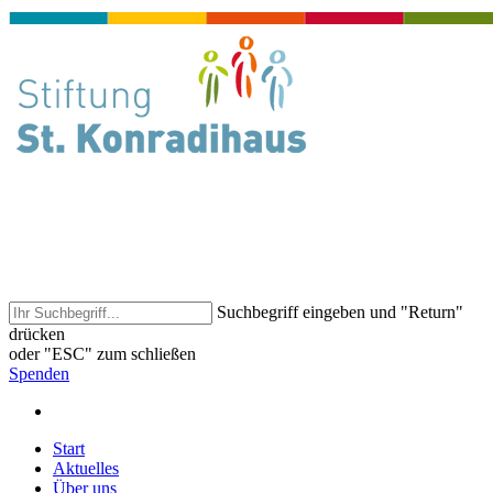
Suchbegriff eingeben und "Return"
drücken
oder "ESC" zum schließen
Spenden
Start
Aktuelles
Über uns