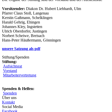
Vorsitzender:
Diakon Dr. Hubert Liebhardt, Ulm
Pfarrer Claus Stoll, Langenau
Kerstin Gaßmann, Schelklingen
Harald Gehrig, Ehingen
Johannes Kley, Ingstetten
Ulrich Oberdorfer, Justingen
Norbert Scheiwe, Breisach
Hans-Peter Häußermann, Gönningen
unsere Satzung als pdf
Stiftung/Spenden
Stiftung:
Aufsichtsrat
Vorstand
Mitarbeitervertretung
Spenden & Helfen:
Spenden
Über uns
Kontakt
Social Media
Facebook