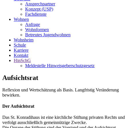
Ansprechpartner
Konzept (USP)
Fachdienste
Wohnen
Anfrage
Wohnformen
Betreutes Jugendwohnen
Wohnheim
Schule
Karriere
Kontakt
HinSchG
Meldestelle Hinweisgeberschutzgesetz
Aufsichtsrat
Reflexion und Wertschätzung als Basis. Langfristig Veränderung
bewirken.
Der Aufsichtsrat
Das St. Konradihaus ist eine kirchliche Stiftung privaten Rechts und
verfolgt ausschließlich gemeinnützige Zwecke.
Die Organe der Stiftung sind der Vorstand und der Aufsichtsrat.