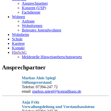
Ansprechpartner
Konzept (USP)
Fachdienste
Wohnen
Anfrage
Wohnformen
Betreutes Jugendwohnen
Wohnheim
Schule
Karriere
Kontakt
HinSchG
Meldestelle Hinweisgeberschutzgesetz
Ansprechpartner
Markus Alois Spiegl
Stiftungsvorstand
Telefon: 07394-247 72
email:
markus.spiegl@konradihaus.de
Anja Fritz
Verwaltungsleitung und Vorstandsassistenz