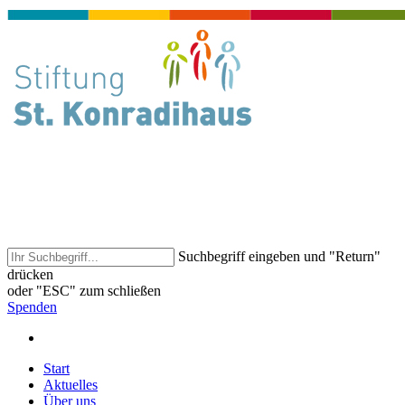
Suchbegriff eingeben und "Return"
drücken
oder "ESC" zum schließen
Spenden
Start
Aktuelles
Über uns