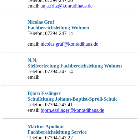
Telefon: 07394-247 26
email:
anja.fritz@konradihaus.de
Nicolas Graf
Fachbereichsleitung Wohnen
Telefon: 07394-247 14
email:
nicolas.graf@konradihaus.de
N.N.
Stellvertretung Fachbereichsleitung Wohnen
Telefon: 07394-247 14
email:
Björn Esslinger
Schulleitung Johann-Baptist-Sproll-Schule
Telefon: 07394-247 41
email:
bjorn.esslinger@konradihaus.de
Markus Apolloni
Fachbereichsleitung Service
Telefon: 07394-247 22