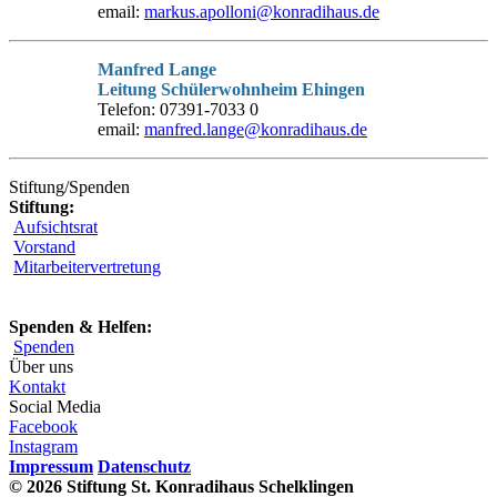
email:
markus.apolloni@konradihaus.de
Manfred Lange
Leitung Schülerwohnheim Ehingen
Telefon: 07391-7033 0
email:
manfred.lange@konradihaus.de
Stiftung/Spenden
Stiftung:
Aufsichtsrat
Vorstand
Mitarbeitervertretung
Spenden & Helfen:
Spenden
Über uns
Kontakt
Social Media
Facebook
Instagram
Impressum
Datenschutz
© 2026 Stiftung St. Konradihaus Schelklingen