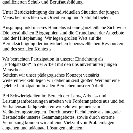
qualifizierten Schul- und Berufsausbildung.
Unter Berücksichtigung der individuellen Situation der jungen
Menschen möchten wir Orientierung und Stabilität bieten.
Ausgangspunkt unseres Handelns ist eine ganzheitliche Sichtweise.
Die persönlichen Biographien sind die Grundlagen der Angebote
und der Hilfeplanung. Wir legen großen Wert auf die
Berücksichtigung der individuellen lebensweltlichen Ressourcen
und des sozialen Kontexts.
Wir betrachten Partizipation in unserer Einrichtung als
„Erfolgsfaktor“ in der Arbeit mit den uns anvertrauten jungen
Menschen.
Seitdem wir unser pädagogisches Konzept verstärkt
weiterentwickeln legen wir daher äußerst großen Wert auf eine
gelebte Partizipation in allen Bereichen unserer Arbeit.
Bei Schwierigkeiten im Bereich der Lern-, Arbeits- und
Leistungsanforderungen arbeiten wir Förderangebote aus und bei
Verhaltensauffälligkeiten entwickeln wir gemeinsam
Veränderungsstrategien. Durch unsere Fachdienste als integrale
Bestandteile unseres Gesamtangebotes, sowie durch externe
Vernetzung können wir auf eine Vielzahl von Problemlagen
eingehen und adäquate Lösungen anbieten.