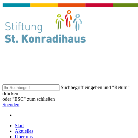
Suchbegriff eingeben und "Return"
drücken
oder "ESC" zum schließen
Spenden
Start
Aktuelles
Über uns