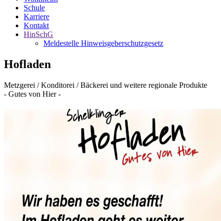
Schule
Karriere
Kontakt
HinSchG
Meldestelle Hinweisgeberschutzgesetz
Hofladen
Metzgerei / Konditorei / Bäckerei und weitere regionale Produkte
- Gutes von Hier -