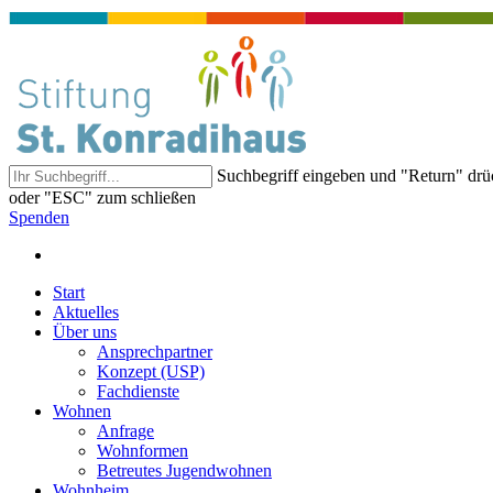
Suchbegriff eingeben und "Return" dr
oder "ESC" zum schließen
Spenden
Start
Aktuelles
Über uns
Ansprechpartner
Konzept (USP)
Fachdienste
Wohnen
Anfrage
Wohnformen
Betreutes Jugendwohnen
Wohnheim