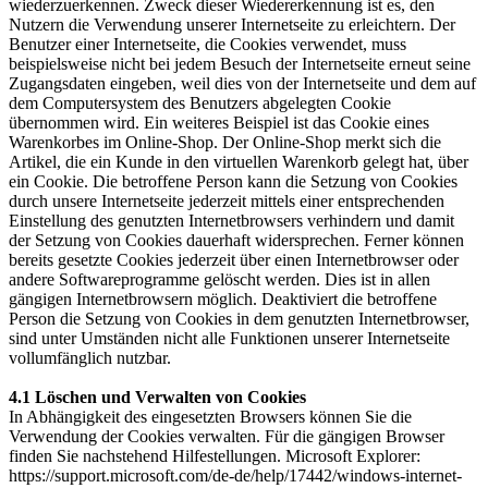
wiederzuerkennen. Zweck dieser Wiedererkennung ist es, den
Nutzern die Verwendung unserer Internetseite zu erleichtern. Der
Benutzer einer Internetseite, die Cookies verwendet, muss
beispielsweise nicht bei jedem Besuch der Internetseite erneut seine
Zugangsdaten eingeben, weil dies von der Internetseite und dem auf
dem Computersystem des Benutzers abgelegten Cookie
übernommen wird. Ein weiteres Beispiel ist das Cookie eines
Warenkorbes im Online-Shop. Der Online-Shop merkt sich die
Artikel, die ein Kunde in den virtuellen Warenkorb gelegt hat, über
ein Cookie. Die betroffene Person kann die Setzung von Cookies
durch unsere Internetseite jederzeit mittels einer entsprechenden
Einstellung des genutzten Internetbrowsers verhindern und damit
der Setzung von Cookies dauerhaft widersprechen. Ferner können
bereits gesetzte Cookies jederzeit über einen Internetbrowser oder
andere Softwareprogramme gelöscht werden. Dies ist in allen
gängigen Internetbrowsern möglich. Deaktiviert die betroffene
Person die Setzung von Cookies in dem genutzten Internetbrowser,
sind unter Umständen nicht alle Funktionen unserer Internetseite
vollumfänglich nutzbar.
4.1 Löschen und Verwalten von Cookies
In Abhängigkeit des eingesetzten Browsers können Sie die
Verwendung der Cookies verwalten. Für die gängigen Browser
finden Sie nachstehend Hilfestellungen. Microsoft Explorer:
https://support.microsoft.com/de-de/help/17442/windows-internet-