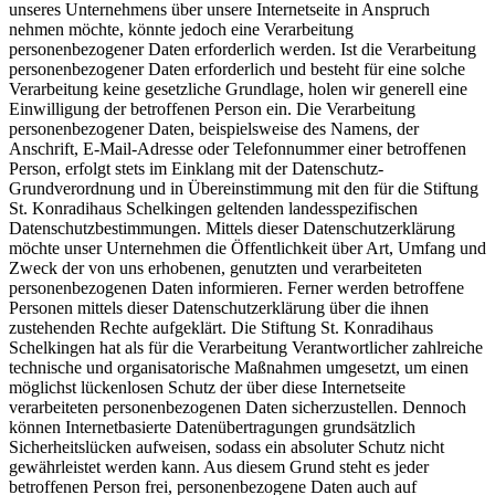
unseres Unternehmens über unsere Internetseite in Anspruch
nehmen möchte, könnte jedoch eine Verarbeitung
personenbezogener Daten erforderlich werden. Ist die Verarbeitung
personenbezogener Daten erforderlich und besteht für eine solche
Verarbeitung keine gesetzliche Grundlage, holen wir generell eine
Einwilligung der betroffenen Person ein. Die Verarbeitung
personenbezogener Daten, beispielsweise des Namens, der
Anschrift, E-Mail-Adresse oder Telefonnummer einer betroffenen
Person, erfolgt stets im Einklang mit der Datenschutz-
Grundverordnung und in Übereinstimmung mit den für die Stiftung
St. Konradihaus Schelkingen geltenden landesspezifischen
Datenschutzbestimmungen. Mittels dieser Datenschutzerklärung
möchte unser Unternehmen die Öffentlichkeit über Art, Umfang und
Zweck der von uns erhobenen, genutzten und verarbeiteten
personenbezogenen Daten informieren. Ferner werden betroffene
Personen mittels dieser Datenschutzerklärung über die ihnen
zustehenden Rechte aufgeklärt. Die Stiftung St. Konradihaus
Schelkingen hat als für die Verarbeitung Verantwortlicher zahlreiche
technische und organisatorische Maßnahmen umgesetzt, um einen
möglichst lückenlosen Schutz der über diese Internetseite
verarbeiteten personenbezogenen Daten sicherzustellen. Dennoch
können Internetbasierte Datenübertragungen grundsätzlich
Sicherheitslücken aufweisen, sodass ein absoluter Schutz nicht
gewährleistet werden kann. Aus diesem Grund steht es jeder
betroffenen Person frei, personenbezogene Daten auch auf