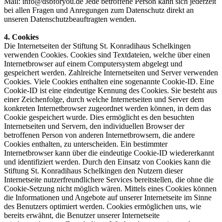
Mail: info@dsbforyou.de Jede betroffene Person kann sich jederzeit
bei allen Fragen und Anregungen zum Datenschutz direkt an
unseren Datenschutzbeauftragten wenden.
4. Cookies
Die Internetseiten der Stiftung St. Konradihaus Schelkingen
verwenden Cookies. Cookies sind Textdateien, welche über einen
Internetbrowser auf einem Computersystem abgelegt und
gespeichert werden. Zahlreiche Internetseiten und Server verwenden
Cookies. Viele Cookies enthalten eine sogenannte Cookie-ID. Eine
Cookie-ID ist eine eindeutige Kennung des Cookies. Sie besteht aus
einer Zeichenfolge, durch welche Internetseiten und Server dem
konkreten Internetbrowser zugeordnet werden können, in dem das
Cookie gespeichert wurde. Dies ermöglicht es den besuchten
Internetseiten und Servern, den individuellen Browser der
betroffenen Person von anderen Internetbrowsern, die andere
Cookies enthalten, zu unterscheiden. Ein bestimmter
Internetbrowser kann über die eindeutige Cookie-ID wiedererkannt
und identifiziert werden. Durch den Einsatz von Cookies kann die
Stiftung St. Konradihaus Schelkingen den Nutzern dieser
Internetseite nutzerfreundlichere Services bereitstellen, die ohne die
Cookie-Setzung nicht möglich wären. Mittels eines Cookies können
die Informationen und Angebote auf unserer Internetseite im Sinne
des Benutzers optimiert werden. Cookies ermöglichen uns, wie
bereits erwähnt, die Benutzer unserer Internetseite