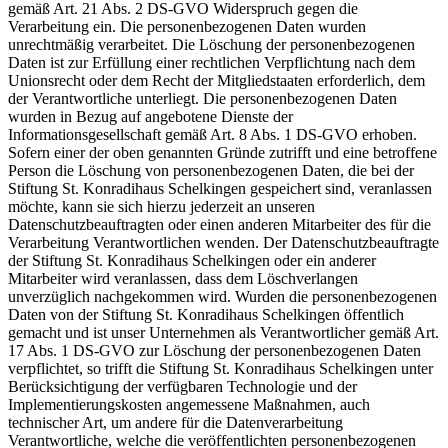
gemäß Art. 21 Abs. 2 DS-GVO Widerspruch gegen die
Verarbeitung ein. Die personenbezogenen Daten wurden
unrechtmäßig verarbeitet. Die Löschung der personenbezogenen
Daten ist zur Erfüllung einer rechtlichen Verpflichtung nach dem
Unionsrecht oder dem Recht der Mitgliedstaaten erforderlich, dem
der Verantwortliche unterliegt. Die personenbezogenen Daten
wurden in Bezug auf angebotene Dienste der
Informationsgesellschaft gemäß Art. 8 Abs. 1 DS-GVO erhoben.
Sofern einer der oben genannten Gründe zutrifft und eine betroffene
Person die Löschung von personenbezogenen Daten, die bei der
Stiftung St. Konradihaus Schelkingen gespeichert sind, veranlassen
möchte, kann sie sich hierzu jederzeit an unseren
Datenschutzbeauftragten oder einen anderen Mitarbeiter des für die
Verarbeitung Verantwortlichen wenden. Der Datenschutzbeauftragte
der Stiftung St. Konradihaus Schelkingen oder ein anderer
Mitarbeiter wird veranlassen, dass dem Löschverlangen
unverzüglich nachgekommen wird. Wurden die personenbezogenen
Daten von der Stiftung St. Konradihaus Schelkingen öffentlich
gemacht und ist unser Unternehmen als Verantwortlicher gemäß Art.
17 Abs. 1 DS-GVO zur Löschung der personenbezogenen Daten
verpflichtet, so trifft die Stiftung St. Konradihaus Schelkingen unter
Berücksichtigung der verfügbaren Technologie und der
Implementierungskosten angemessene Maßnahmen, auch
technischer Art, um andere für die Datenverarbeitung
Verantwortliche, welche die veröffentlichten personenbezogenen