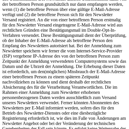
der betroffenen Person grundsätzlich nur dann empfangen werden,
wenn (1) die betroffene Person über eine gültige E-Mail-Adresse
verfügt und (2) die betroffene Person sich für den Newsletter
Versand registriert. An die von einer betroffenen Person erstmalig
für den Newsletter Versand eingetragene E-Mail-Adresse wird aus
rechtlichen Gründen eine Bestätigungsmail im Double-Opt-In-
Verfahren versendet. Diese Bestätigungsmail dient der Überprüfung,
ob der Inhaber der E-Mail-Adresse als betroffene Person den
Empfang des Newsletters autorisiert hat. Bei der Anmeldung zum
Newsletter speichern wir ferner die vom Internet-Service-Provider
(ISP) vergebene IP-Adresse des von der betroffenen Person zum
Zeitpunkt der Anmeldung verwendeten Computersystems sowie das
Datum und die Uhrzeit der Anmeldung. Die Erhebung dieser Daten
ist erforderlich, um den(möglichen) Missbrauch der E-Mail-Adresse
einer betroffenen Person zu einem späteren Zeitpunkt
nachvollziehen zu können und dient deshalb der rechtlichen
Absicherung des für die Verarbeitung Verantwortlichen. Die im
Rahmen einer Anmeldung zum Newsletter erhobenen
personenbezogenen Daten werden ausschließlich zum Versand
unseres Newsletters verwendet. Ferner könnten Abonnenten des
Newsletters per E-Mail informiert werden, sofern dies für den
Betrieb des Newsletter-Dienstes oder eine diesbezügliche
Registrierung erforderlich ist, wie dies im Falle von Änderungen am
Newsletter Angebot oder bei der Veränderung der technischen
Gegebenheiten der Fall sein könnte. Es erfolgt keine Weitergabe der