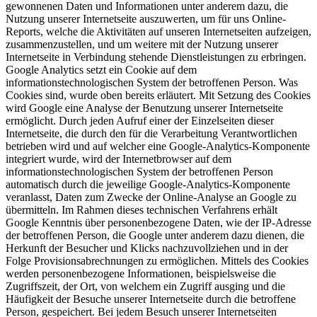
gewonnenen Daten und Informationen unter anderem dazu, die
Nutzung unserer Internetseite auszuwerten, um für uns Online-
Reports, welche die Aktivitäten auf unseren Internetseiten aufzeigen,
zusammenzustellen, und um weitere mit der Nutzung unserer
Internetseite in Verbindung stehende Dienstleistungen zu erbringen.
Google Analytics setzt ein Cookie auf dem
informationstechnologischen System der betroffenen Person. Was
Cookies sind, wurde oben bereits erläutert. Mit Setzung des Cookies
wird Google eine Analyse der Benutzung unserer Internetseite
ermöglicht. Durch jeden Aufruf einer der Einzelseiten dieser
Internetseite, die durch den für die Verarbeitung Verantwortlichen
betrieben wird und auf welcher eine Google-Analytics-Komponente
integriert wurde, wird der Internetbrowser auf dem
informationstechnologischen System der betroffenen Person
automatisch durch die jeweilige Google-Analytics-Komponente
veranlasst, Daten zum Zwecke der Online-Analyse an Google zu
übermitteln. Im Rahmen dieses technischen Verfahrens erhält
Google Kenntnis über personenbezogene Daten, wie der IP-Adresse
der betroffenen Person, die Google unter anderem dazu dienen, die
Herkunft der Besucher und Klicks nachzuvollziehen und in der
Folge Provisionsabrechnungen zu ermöglichen. Mittels des Cookies
werden personenbezogene Informationen, beispielsweise die
Zugriffszeit, der Ort, von welchem ein Zugriff ausging und die
Häufigkeit der Besuche unserer Internetseite durch die betroffene
Person, gespeichert. Bei jedem Besuch unserer Internetseiten