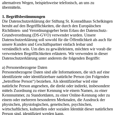
alternativen Wegen, beispielsweise telefonisch, an uns zu
übermitteln.
1. Begriffsbestimmungen
Die Datenschutzerklärung der Stiftung St. Konradihaus Schelkingen
beruht auf den Begrifflichkeiten, die durch den Europäischen
Richtlinien- und Verordnungsgeber beim Erlass der Datenschutz-
Grundverordnung (DS-GVO) verwendet wurden. Unsere
Datenschutzerklärung soll sowohl für die Öffentlichkeit als auch für
unsere Kunden und Geschäftspartner einfach lesbar und
verständlich sein. Um dies zu gewährleisten, möchten wir vorab die
verwendeten Begrifflichkeiten erläutern. Wir verwenden in dieser
Datenschutzerklärung unter anderem die folgenden Begriffe:
a) Personenbezogene Daten
Personenbezogene Daten sind alle Informationen, die sich auf eine
identifizierte oder identifizierbare natürliche Person (im Folgenden
„betroffene Person“) beziehen. Als identifizierbar wird eine
natürliche Person angesehen, die direkt oder indirekt, insbesondere
mittels Zuordnung zu einer Kennung wie einem Namen, zu einer
Kennnummer, zu Standortdaten, zu einer Online-Kennung oder zu
einem oder mehreren besonderen Merkmalen, die Ausdruck der
physischen, physiologischen, genetischen, psychischen,
wirtschaftlichen, kulturellen oder sozialen Identität dieser natürlichen
Person sind, identifiziert werden kann.