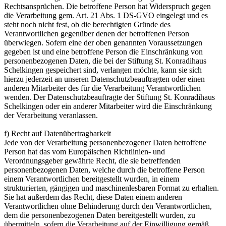
Rechtsansprüchen. Die betroffene Person hat Widerspruch gegen
die Verarbeitung gem. Art. 21 Abs. 1 DS-GVO eingelegt und es
steht noch nicht fest, ob die berechtigten Gründe des
Verantwortlichen gegenüber denen der betroffenen Person
überwiegen. Sofern eine der oben genannten Voraussetzungen
gegeben ist und eine betroffene Person die Einschränkung von
personenbezogenen Daten, die bei der Stiftung St. Konradihaus
Schelkingen gespeichert sind, verlangen möchte, kann sie sich
hierzu jederzeit an unseren Datenschutzbeauftragten oder einen
anderen Mitarbeiter des für die Verarbeitung Verantwortlichen
wenden. Der Datenschutzbeauftragte der Stiftung St. Konradihaus
Schelkingen oder ein anderer Mitarbeiter wird die Einschränkung
der Verarbeitung veranlassen.
f) Recht auf Datenübertragbarkeit
Jede von der Verarbeitung personenbezogener Daten betroffene
Person hat das vom Europäischen Richtlinien- und
Verordnungsgeber gewährte Recht, die sie betreffenden
personenbezogenen Daten, welche durch die betroffene Person
einem Verantwortlichen bereitgestellt wurden, in einem
strukturierten, gängigen und maschinenlesbaren Format zu erhalten.
Sie hat außerdem das Recht, diese Daten einem anderen
Verantwortlichen ohne Behinderung durch den Verantwortlichen,
dem die personenbezogenen Daten bereitgestellt wurden, zu
übermitteln, sofern die Verarbeitung auf der Einwilligung gemäß