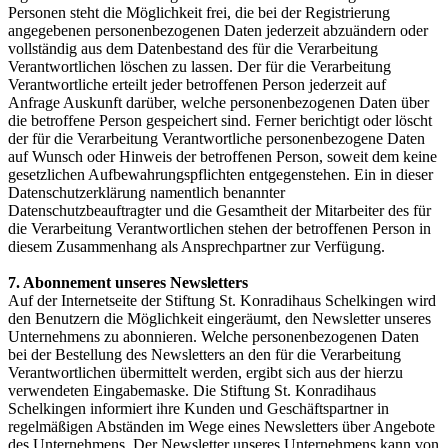
Personen steht die Möglichkeit frei, die bei der Registrierung
angegebenen personenbezogenen Daten jederzeit abzuändern oder
vollständig aus dem Datenbestand des für die Verarbeitung
Verantwortlichen löschen zu lassen. Der für die Verarbeitung
Verantwortliche erteilt jeder betroffenen Person jederzeit auf
Anfrage Auskunft darüber, welche personenbezogenen Daten über
die betroffene Person gespeichert sind. Ferner berichtigt oder löscht
der für die Verarbeitung Verantwortliche personenbezogene Daten
auf Wunsch oder Hinweis der betroffenen Person, soweit dem keine
gesetzlichen Aufbewahrungspflichten entgegenstehen. Ein in dieser
Datenschutzerklärung namentlich benannter
Datenschutzbeauftragter und die Gesamtheit der Mitarbeiter des für
die Verarbeitung Verantwortlichen stehen der betroffenen Person in
diesem Zusammenhang als Ansprechpartner zur Verfügung.
7. Abonnement unseres Newsletters
Auf der Internetseite der Stiftung St. Konradihaus Schelkingen wird
den Benutzern die Möglichkeit eingeräumt, den Newsletter unseres
Unternehmens zu abonnieren. Welche personenbezogenen Daten
bei der Bestellung des Newsletters an den für die Verarbeitung
Verantwortlichen übermittelt werden, ergibt sich aus der hierzu
verwendeten Eingabemaske. Die Stiftung St. Konradihaus
Schelkingen informiert ihre Kunden und Geschäftspartner in
regelmäßigen Abständen im Wege eines Newsletters über Angebote
des Unternehmens. Der Newsletter unseres Unternehmens kann von