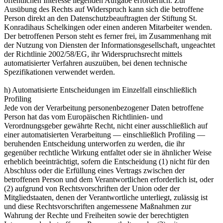
öffentlichen Interesse liegenden Aufgabe erforderlich. Zur
Ausübung des Rechts auf Widerspruch kann sich die betroffene
Person direkt an den Datenschutzbeauftragten der Stiftung St.
Konradihaus Schelkingen oder einen anderen Mitarbeiter wenden.
Der betroffenen Person steht es ferner frei, im Zusammenhang mit
der Nutzung von Diensten der Informationsgesellschaft, ungeachtet
der Richtlinie 2002/58/EG, ihr Widerspruchsrecht mittels
automatisierter Verfahren auszuüben, bei denen technische
Spezifikationen verwendet werden.
h) Automatisierte Entscheidungen im Einzelfall einschließlich
Profiling
Jede von der Verarbeitung personenbezogener Daten betroffene
Person hat das vom Europäischen Richtlinien- und
Verordnungsgeber gewährte Recht, nicht einer ausschließlich auf
einer automatisierten Verarbeitung — einschließlich Profiling —
beruhenden Entscheidung unterworfen zu werden, die ihr
gegenüber rechtliche Wirkung entfaltet oder sie in ähnlicher Weise
erheblich beeinträchtigt, sofern die Entscheidung (1) nicht für den
Abschluss oder die Erfüllung eines Vertrags zwischen der
betroffenen Person und dem Verantwortlichen erforderlich ist, oder
(2) aufgrund von Rechtsvorschriften der Union oder der
Mitgliedstaaten, denen der Verantwortliche unterliegt, zulässig ist
und diese Rechtsvorschriften angemessene Maßnahmen zur
Wahrung der Rechte und Freiheiten sowie der berechtigten