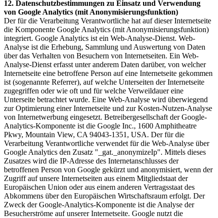
12. Datenschutzbestimmungen zu Einsatz und Verwendung
von Google Analytics (mit Anonymisierungsfunktion)
Der für die Verarbeitung Verantwortliche hat auf dieser Internetseite
die Komponente Google Analytics (mit Anonymisierungsfunktion)
integriert. Google Analytics ist ein Web-Analyse-Dienst. Web-
Analyse ist die Erhebung, Sammlung und Auswertung von Daten
über das Verhalten von Besuchern von Internetseiten. Ein Web-
Analyse-Dienst erfasst unter anderem Daten darüber, von welcher
Internetseite eine betroffene Person auf eine Internetseite gekommen
ist (sogenannte Referrer), auf welche Unterseiten der Internetseite
zugegriffen oder wie oft und für welche Verweildauer eine
Unterseite betrachtet wurde. Eine Web-Analyse wird überwiegend
zur Optimierung einer Internetseite und zur Kosten-Nutzen-Analyse
von Internetwerbung eingesetzt. Betreibergesellschaft der Google-
Analytics-Komponente ist die Google Inc., 1600 Amphitheatre
Pkwy, Mountain View, CA 94043-1351, USA. Der für die
Verarbeitung Verantwortliche verwendet für die Web-Analyse über
Google Analytics den Zusatz "_gat._anonymizeIp". Mittels dieses
Zusatzes wird die IP-Adresse des Internetanschlusses der
betroffenen Person von Google gekürzt und anonymisiert, wenn der
Zugriff auf unsere Internetseiten aus einem Mitgliedstaat der
Europäischen Union oder aus einem anderen Vertragsstaat des
Abkommens über den Europäischen Wirtschaftsraum erfolgt. Der
Zweck der Google-Analytics-Komponente ist die Analyse der
Besucherströme auf unserer Internetseite. Google nutzt die