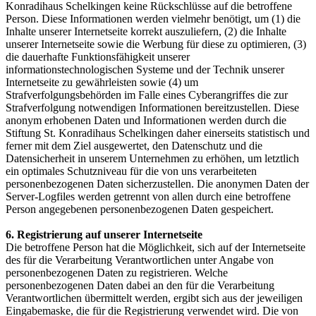
Konradihaus Schelkingen keine Rückschlüsse auf die betroffene
Person. Diese Informationen werden vielmehr benötigt, um (1) die
Inhalte unserer Internetseite korrekt auszuliefern, (2) die Inhalte
unserer Internetseite sowie die Werbung für diese zu optimieren, (3)
die dauerhafte Funktionsfähigkeit unserer
informationstechnologischen Systeme und der Technik unserer
Internetseite zu gewährleisten sowie (4) um
Strafverfolgungsbehörden im Falle eines Cyberangriffes die zur
Strafverfolgung notwendigen Informationen bereitzustellen. Diese
anonym erhobenen Daten und Informationen werden durch die
Stiftung St. Konradihaus Schelkingen daher einerseits statistisch und
ferner mit dem Ziel ausgewertet, den Datenschutz und die
Datensicherheit in unserem Unternehmen zu erhöhen, um letztlich
ein optimales Schutzniveau für die von uns verarbeiteten
personenbezogenen Daten sicherzustellen. Die anonymen Daten der
Server-Logfiles werden getrennt von allen durch eine betroffene
Person angegebenen personenbezogenen Daten gespeichert.
6. Registrierung auf unserer Internetseite
Die betroffene Person hat die Möglichkeit, sich auf der Internetseite
des für die Verarbeitung Verantwortlichen unter Angabe von
personenbezogenen Daten zu registrieren. Welche
personenbezogenen Daten dabei an den für die Verarbeitung
Verantwortlichen übermittelt werden, ergibt sich aus der jeweiligen
Eingabemaske, die für die Registrierung verwendet wird. Die von