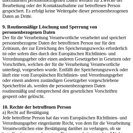
übermittelten personenbezogenen Daten werden für Zwecke der
Bearbeitung oder der Kontaktaufnahme zur betroffenen Person
gespeichert. Es erfolgt keine Weitergabe dieser personenbezogenen
Daten an Dritte.
9. Routinemäßige Löschung und Sperrung von
personenbezogenen Daten
Der für die Verarbeitung Verantwortliche verarbeitet und speichert
personenbezogene Daten der betroffenen Person nur für den
Zeitraum, der zur Erreichung des Speicherungszwecks erforderlich
ist oder sofern dies durch den Europäischen Richtlinien- und
Verordnungsgeber oder einen anderen Gesetzgeber in Gesetzen oder
Vorschriften, welchen der für die Verarbeitung Verantwortliche
unterliegt, vorgesehen wurde. Entfällt der Speicherungszweck oder
läuft eine vom Europäischen Richtlinien- und Verordnungsgeber
oder einem anderen zuständigen Gesetzgeber vorgeschriebene
Speicherfrist ab, werden die personenbezogenen Daten
routinemäßig und entsprechend den gesetzlichen Vorschriften
gesperrt oder gelöscht.
10. Rechte der betroffenen Person
a) Recht auf Bestätigung
Jede betroffene Person hat das vom Europäischen Richtlinien- und
Verordnungsgeber eingeräumte Recht, von dem für die Verarbeitung
Verantwortlichen eine Bestätigung darüber zu verlangen, ob sie