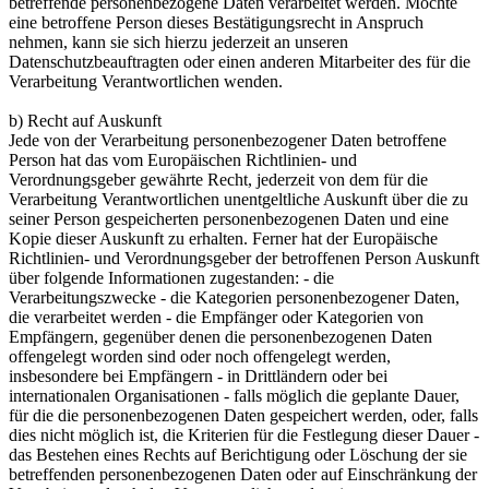
betreffende personenbezogene Daten verarbeitet werden. Möchte
eine betroffene Person dieses Bestätigungsrecht in Anspruch
nehmen, kann sie sich hierzu jederzeit an unseren
Datenschutzbeauftragten oder einen anderen Mitarbeiter des für die
Verarbeitung Verantwortlichen wenden.
b) Recht auf Auskunft
Jede von der Verarbeitung personenbezogener Daten betroffene
Person hat das vom Europäischen Richtlinien- und
Verordnungsgeber gewährte Recht, jederzeit von dem für die
Verarbeitung Verantwortlichen unentgeltliche Auskunft über die zu
seiner Person gespeicherten personenbezogenen Daten und eine
Kopie dieser Auskunft zu erhalten. Ferner hat der Europäische
Richtlinien- und Verordnungsgeber der betroffenen Person Auskunft
über folgende Informationen zugestanden: - die
Verarbeitungszwecke - die Kategorien personenbezogener Daten,
die verarbeitet werden - die Empfänger oder Kategorien von
Empfängern, gegenüber denen die personenbezogenen Daten
offengelegt worden sind oder noch offengelegt werden,
insbesondere bei Empfängern - in Drittländern oder bei
internationalen Organisationen - falls möglich die geplante Dauer,
für die die personenbezogenen Daten gespeichert werden, oder, falls
dies nicht möglich ist, die Kriterien für die Festlegung dieser Dauer -
das Bestehen eines Rechts auf Berichtigung oder Löschung der sie
betreffenden personenbezogenen Daten oder auf Einschränkung der