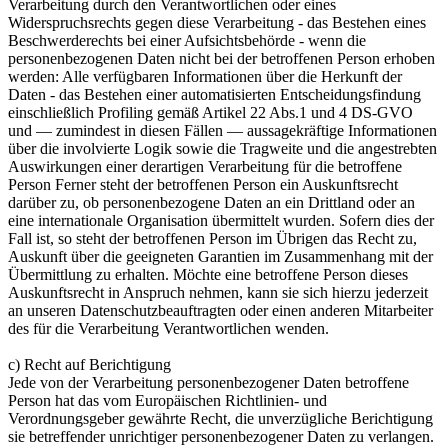
Verarbeitung durch den Verantwortlichen oder eines
Widerspruchsrechts gegen diese Verarbeitung - das Bestehen eines
Beschwerderechts bei einer Aufsichtsbehörde - wenn die
personenbezogenen Daten nicht bei der betroffenen Person erhoben
werden: Alle verfügbaren Informationen über die Herkunft der
Daten - das Bestehen einer automatisierten Entscheidungsfindung
einschließlich Profiling gemäß Artikel 22 Abs.1 und 4 DS-GVO
und — zumindest in diesen Fällen — aussagekräftige Informationen
über die involvierte Logik sowie die Tragweite und die angestrebten
Auswirkungen einer derartigen Verarbeitung für die betroffene
Person Ferner steht der betroffenen Person ein Auskunftsrecht
darüber zu, ob personenbezogene Daten an ein Drittland oder an
eine internationale Organisation übermittelt wurden. Sofern dies der
Fall ist, so steht der betroffenen Person im Übrigen das Recht zu,
Auskunft über die geeigneten Garantien im Zusammenhang mit der
Übermittlung zu erhalten. Möchte eine betroffene Person dieses
Auskunftsrecht in Anspruch nehmen, kann sie sich hierzu jederzeit
an unseren Datenschutzbeauftragten oder einen anderen Mitarbeiter
des für die Verarbeitung Verantwortlichen wenden.
c) Recht auf Berichtigung
Jede von der Verarbeitung personenbezogener Daten betroffene
Person hat das vom Europäischen Richtlinien- und
Verordnungsgeber gewährte Recht, die unverzügliche Berichtigung
sie betreffender unrichtiger personenbezogener Daten zu verlangen.