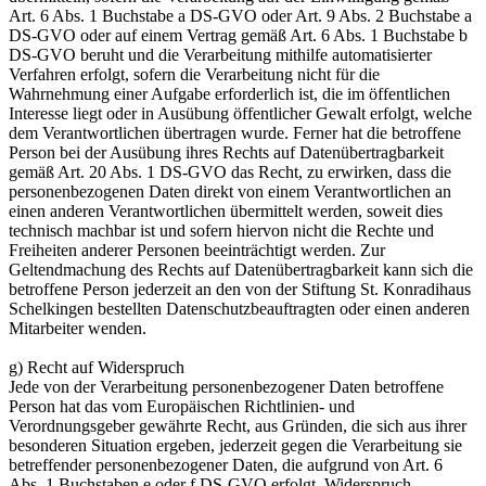
Art. 6 Abs. 1 Buchstabe a DS-GVO oder Art. 9 Abs. 2 Buchstabe a
DS-GVO oder auf einem Vertrag gemäß Art. 6 Abs. 1 Buchstabe b
DS-GVO beruht und die Verarbeitung mithilfe automatisierter
Verfahren erfolgt, sofern die Verarbeitung nicht für die
Wahrnehmung einer Aufgabe erforderlich ist, die im öffentlichen
Interesse liegt oder in Ausübung öffentlicher Gewalt erfolgt, welche
dem Verantwortlichen übertragen wurde. Ferner hat die betroffene
Person bei der Ausübung ihres Rechts auf Datenübertragbarkeit
gemäß Art. 20 Abs. 1 DS-GVO das Recht, zu erwirken, dass die
personenbezogenen Daten direkt von einem Verantwortlichen an
einen anderen Verantwortlichen übermittelt werden, soweit dies
technisch machbar ist und sofern hiervon nicht die Rechte und
Freiheiten anderer Personen beeinträchtigt werden. Zur
Geltendmachung des Rechts auf Datenübertragbarkeit kann sich die
betroffene Person jederzeit an den von der Stiftung St. Konradihaus
Schelkingen bestellten Datenschutzbeauftragten oder einen anderen
Mitarbeiter wenden.
g) Recht auf Widerspruch
Jede von der Verarbeitung personenbezogener Daten betroffene
Person hat das vom Europäischen Richtlinien- und
Verordnungsgeber gewährte Recht, aus Gründen, die sich aus ihrer
besonderen Situation ergeben, jederzeit gegen die Verarbeitung sie
betreffender personenbezogener Daten, die aufgrund von Art. 6
Abs. 1 Buchstaben e oder f DS-GVO erfolgt, Widerspruch