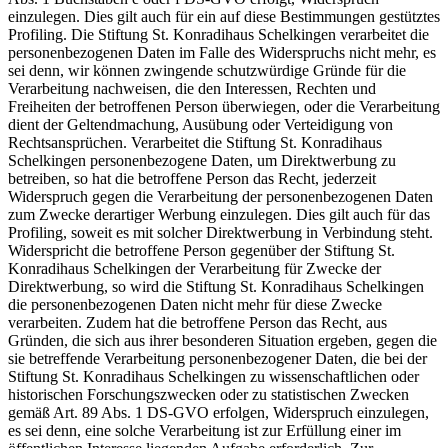
einzulegen. Dies gilt auch für ein auf diese Bestimmungen gestütztes
Profiling. Die Stiftung St. Konradihaus Schelkingen verarbeitet die
personenbezogenen Daten im Falle des Widerspruchs nicht mehr, es
sei denn, wir können zwingende schutzwürdige Gründe für die
Verarbeitung nachweisen, die den Interessen, Rechten und
Freiheiten der betroffenen Person überwiegen, oder die Verarbeitung
dient der Geltendmachung, Ausübung oder Verteidigung von
Rechtsansprüchen. Verarbeitet die Stiftung St. Konradihaus
Schelkingen personenbezogene Daten, um Direktwerbung zu
betreiben, so hat die betroffene Person das Recht, jederzeit
Widerspruch gegen die Verarbeitung der personenbezogenen Daten
zum Zwecke derartiger Werbung einzulegen. Dies gilt auch für das
Profiling, soweit es mit solcher Direktwerbung in Verbindung steht.
Widerspricht die betroffene Person gegenüber der Stiftung St.
Konradihaus Schelkingen der Verarbeitung für Zwecke der
Direktwerbung, so wird die Stiftung St. Konradihaus Schelkingen
die personenbezogenen Daten nicht mehr für diese Zwecke
verarbeiten. Zudem hat die betroffene Person das Recht, aus
Gründen, die sich aus ihrer besonderen Situation ergeben, gegen die
sie betreffende Verarbeitung personenbezogener Daten, die bei der
Stiftung St. Konradihaus Schelkingen zu wissenschaftlichen oder
historischen Forschungszwecken oder zu statistischen Zwecken
gemäß Art. 89 Abs. 1 DS-GVO erfolgen, Widerspruch einzulegen,
es sei denn, eine solche Verarbeitung ist zur Erfüllung einer im