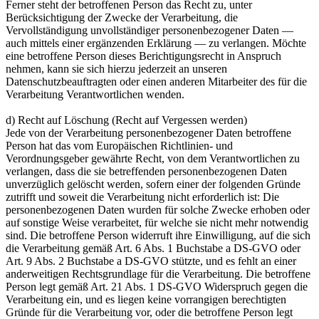
Ferner steht der betroffenen Person das Recht zu, unter
Berücksichtigung der Zwecke der Verarbeitung, die
Vervollständigung unvollständiger personenbezogener Daten —
auch mittels einer ergänzenden Erklärung — zu verlangen. Möchte
eine betroffene Person dieses Berichtigungsrecht in Anspruch
nehmen, kann sie sich hierzu jederzeit an unseren
Datenschutzbeauftragten oder einen anderen Mitarbeiter des für die
Verarbeitung Verantwortlichen wenden.
d) Recht auf Löschung (Recht auf Vergessen werden)
Jede von der Verarbeitung personenbezogener Daten betroffene
Person hat das vom Europäischen Richtlinien- und
Verordnungsgeber gewährte Recht, von dem Verantwortlichen zu
verlangen, dass die sie betreffenden personenbezogenen Daten
unverzüglich gelöscht werden, sofern einer der folgenden Gründe
zutrifft und soweit die Verarbeitung nicht erforderlich ist: Die
personenbezogenen Daten wurden für solche Zwecke erhoben oder
auf sonstige Weise verarbeitet, für welche sie nicht mehr notwendig
sind. Die betroffene Person widerruft ihre Einwilligung, auf die sich
die Verarbeitung gemäß Art. 6 Abs. 1 Buchstabe a DS-GVO oder
Art. 9 Abs. 2 Buchstabe a DS-GVO stützte, und es fehlt an einer
anderweitigen Rechtsgrundlage für die Verarbeitung. Die betroffene
Person legt gemäß Art. 21 Abs. 1 DS-GVO Widerspruch gegen die
Verarbeitung ein, und es liegen keine vorrangigen berechtigten
Gründe für die Verarbeitung vor, oder die betroffene Person legt