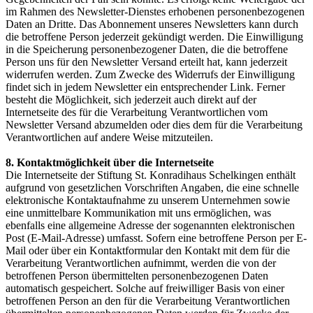
im Rahmen des Newsletter-Dienstes erhobenen personenbezogenen
Daten an Dritte. Das Abonnement unseres Newsletters kann durch
die betroffene Person jederzeit gekündigt werden. Die Einwilligung
in die Speicherung personenbezogener Daten, die die betroffene
Person uns für den Newsletter Versand erteilt hat, kann jederzeit
widerrufen werden. Zum Zwecke des Widerrufs der Einwilligung
findet sich in jedem Newsletter ein entsprechender Link. Ferner
besteht die Möglichkeit, sich jederzeit auch direkt auf der
Internetseite des für die Verarbeitung Verantwortlichen vom
Newsletter Versand abzumelden oder dies dem für die Verarbeitung
Verantwortlichen auf andere Weise mitzuteilen.
8. Kontaktmöglichkeit über die Internetseite
Die Internetseite der Stiftung St. Konradihaus Schelkingen enthält
aufgrund von gesetzlichen Vorschriften Angaben, die eine schnelle
elektronische Kontaktaufnahme zu unserem Unternehmen sowie
eine unmittelbare Kommunikation mit uns ermöglichen, was
ebenfalls eine allgemeine Adresse der sogenannten elektronischen
Post (E-Mail-Adresse) umfasst. Sofern eine betroffene Person per E-
Mail oder über ein Kontaktformular den Kontakt mit dem für die
Verarbeitung Verantwortlichen aufnimmt, werden die von der
betroffenen Person übermittelten personenbezogenen Daten
automatisch gespeichert. Solche auf freiwilliger Basis von einer
betroffenen Person an den für die Verarbeitung Verantwortlichen