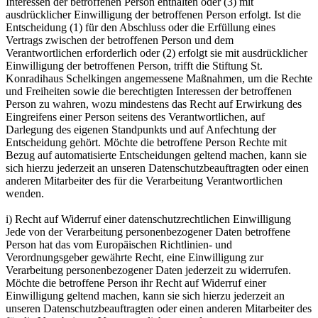
Interessen der betroffenen Person enthalten oder (3) mit
ausdrücklicher Einwilligung der betroffenen Person erfolgt. Ist die
Entscheidung (1) für den Abschluss oder die Erfüllung eines
Vertrags zwischen der betroffenen Person und dem
Verantwortlichen erforderlich oder (2) erfolgt sie mit ausdrücklicher
Einwilligung der betroffenen Person, trifft die Stiftung St.
Konradihaus Schelkingen angemessene Maßnahmen, um die Rechte
und Freiheiten sowie die berechtigten Interessen der betroffenen
Person zu wahren, wozu mindestens das Recht auf Erwirkung des
Eingreifens einer Person seitens des Verantwortlichen, auf
Darlegung des eigenen Standpunkts und auf Anfechtung der
Entscheidung gehört. Möchte die betroffene Person Rechte mit
Bezug auf automatisierte Entscheidungen geltend machen, kann sie
sich hierzu jederzeit an unseren Datenschutzbeauftragten oder einen
anderen Mitarbeiter des für die Verarbeitung Verantwortlichen
wenden.
i) Recht auf Widerruf einer datenschutzrechtlichen Einwilligung
Jede von der Verarbeitung personenbezogener Daten betroffene
Person hat das vom Europäischen Richtlinien- und
Verordnungsgeber gewährte Recht, eine Einwilligung zur
Verarbeitung personenbezogener Daten jederzeit zu widerrufen.
Möchte die betroffene Person ihr Recht auf Widerruf einer
Einwilligung geltend machen, kann sie sich hierzu jederzeit an
unseren Datenschutzbeauftragten oder einen anderen Mitarbeiter des