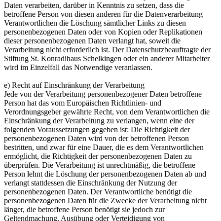
Daten verarbeiten, darüber in Kenntnis zu setzen, dass die
betroffene Person von diesen anderen für die Datenverarbeitung
Verantwortlichen die Löschung sämtlicher Links zu diesen
personenbezogenen Daten oder von Kopien oder Replikationen
dieser personenbezogenen Daten verlangt hat, soweit die
Verarbeitung nicht erforderlich ist. Der Datenschutzbeauftragte der
Stiftung St. Konradihaus Schelkingen oder ein anderer Mitarbeiter
wird im Einzelfall das Notwendige veranlassen.
e) Recht auf Einschränkung der Verarbeitung
Jede von der Verarbeitung personenbezogener Daten betroffene
Person hat das vom Europäischen Richtlinien- und
Verordnungsgeber gewährte Recht, von dem Verantwortlichen die
Einschränkung der Verarbeitung zu verlangen, wenn eine der
folgenden Voraussetzungen gegeben ist: Die Richtigkeit der
personenbezogenen Daten wird von der betroffenen Person
bestritten, und zwar für eine Dauer, die es dem Verantwortlichen
ermöglicht, die Richtigkeit der personenbezogenen Daten zu
überprüfen. Die Verarbeitung ist unrechtmäßig, die betroffene
Person lehnt die Löschung der personenbezogenen Daten ab und
verlangt stattdessen die Einschränkung der Nutzung der
personenbezogenen Daten. Der Verantwortliche benötigt die
personenbezogenen Daten für die Zwecke der Verarbeitung nicht
länger, die betroffene Person benötigt sie jedoch zur
Geltendmachung, Ausübung oder Verteidigung von