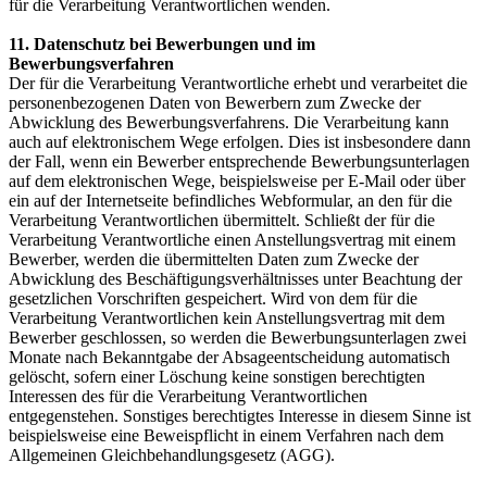
für die Verarbeitung Verantwortlichen wenden.
11. Datenschutz bei Bewerbungen und im
Bewerbungsverfahren
Der für die Verarbeitung Verantwortliche erhebt und verarbeitet die
personenbezogenen Daten von Bewerbern zum Zwecke der
Abwicklung des Bewerbungsverfahrens. Die Verarbeitung kann
auch auf elektronischem Wege erfolgen. Dies ist insbesondere dann
der Fall, wenn ein Bewerber entsprechende Bewerbungsunterlagen
auf dem elektronischen Wege, beispielsweise per E-Mail oder über
ein auf der Internetseite befindliches Webformular, an den für die
Verarbeitung Verantwortlichen übermittelt. Schließt der für die
Verarbeitung Verantwortliche einen Anstellungsvertrag mit einem
Bewerber, werden die übermittelten Daten zum Zwecke der
Abwicklung des Beschäftigungsverhältnisses unter Beachtung der
gesetzlichen Vorschriften gespeichert. Wird von dem für die
Verarbeitung Verantwortlichen kein Anstellungsvertrag mit dem
Bewerber geschlossen, so werden die Bewerbungsunterlagen zwei
Monate nach Bekanntgabe der Absageentscheidung automatisch
gelöscht, sofern einer Löschung keine sonstigen berechtigten
Interessen des für die Verarbeitung Verantwortlichen
entgegenstehen. Sonstiges berechtigtes Interesse in diesem Sinne ist
beispielsweise eine Beweispflicht in einem Verfahren nach dem
Allgemeinen Gleichbehandlungsgesetz (AGG).