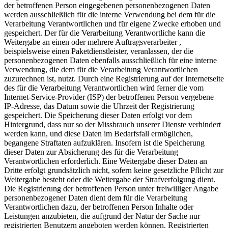
der betroffenen Person eingegebenen personenbezogenen Daten
werden ausschließlich für die interne Verwendung bei dem für die
Verarbeitung Verantwortlichen und für eigene Zwecke erhoben und
gespeichert. Der für die Verarbeitung Verantwortliche kann die
Weitergabe an einen oder mehrere Auftragsverarbeiter ,
beispielsweise einen Paketdienstleister, veranlassen, der die
personenbezogenen Daten ebenfalls ausschließlich für eine interne
Verwendung, die dem für die Verarbeitung Verantwortlichen
zuzurechnen ist, nutzt. Durch eine Registrierung auf der Internetseite
des für die Verarbeitung Verantwortlichen wird ferner die vom
Internet-Service-Provider (ISP) der betroffenen Person vergebene
IP-Adresse, das Datum sowie die Uhrzeit der Registrierung
gespeichert. Die Speicherung dieser Daten erfolgt vor dem
Hintergrund, dass nur so der Missbrauch unserer Dienste verhindert
werden kann, und diese Daten im Bedarfsfall ermöglichen,
begangene Straftaten aufzuklären. Insofern ist die Speicherung
dieser Daten zur Absicherung des für die Verarbeitung
Verantwortlichen erforderlich. Eine Weitergabe dieser Daten an
Dritte erfolgt grundsätzlich nicht, sofern keine gesetzliche Pflicht zur
Weitergabe besteht oder die Weitergabe der Strafverfolgung dient.
Die Registrierung der betroffenen Person unter freiwilliger Angabe
personenbezogener Daten dient dem für die Verarbeitung
Verantwortlichen dazu, der betroffenen Person Inhalte oder
Leistungen anzubieten, die aufgrund der Natur der Sache nur
registrierten Benutzern angeboten werden können. Registrierten