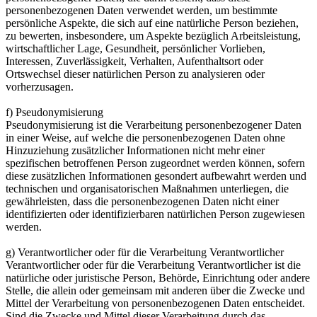
personenbezogenen Daten verwendet werden, um bestimmte
persönliche Aspekte, die sich auf eine natürliche Person beziehen,
zu bewerten, insbesondere, um Aspekte bezüglich Arbeitsleistung,
wirtschaftlicher Lage, Gesundheit, persönlicher Vorlieben,
Interessen, Zuverlässigkeit, Verhalten, Aufenthaltsort oder
Ortswechsel dieser natürlichen Person zu analysieren oder
vorherzusagen.
f) Pseudonymisierung
Pseudonymisierung ist die Verarbeitung personenbezogener Daten
in einer Weise, auf welche die personenbezogenen Daten ohne
Hinzuziehung zusätzlicher Informationen nicht mehr einer
spezifischen betroffenen Person zugeordnet werden können, sofern
diese zusätzlichen Informationen gesondert aufbewahrt werden und
technischen und organisatorischen Maßnahmen unterliegen, die
gewährleisten, dass die personenbezogenen Daten nicht einer
identifizierten oder identifizierbaren natürlichen Person zugewiesen
werden.
g) Verantwortlicher oder für die Verarbeitung Verantwortlicher
Verantwortlicher oder für die Verarbeitung Verantwortlicher ist die
natürliche oder juristische Person, Behörde, Einrichtung oder andere
Stelle, die allein oder gemeinsam mit anderen über die Zwecke und
Mittel der Verarbeitung von personenbezogenen Daten entscheidet.
Sind die Zwecke und Mittel dieser Verarbeitung durch das