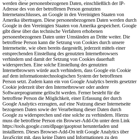
werden diese personenbezogenen Daten, einschließlich der IP-
Adresse des von der betroffenen Person genutzten
Internetanschlusses, an Google in den Vereinigten Staaten von
Amerika übertragen. Diese personenbezogenen Daten werden durch
Google in den Vereinigten Staaten von Amerika gespeichert. Google
gibt diese über das technische Verfahren erhobenen
personenbezogenen Daten unter Umständen an Dritte weiter. Die
betroffene Person kann die Setzung von Cookies durch unsere
Internetseite, wie oben bereits dargestellt, jederzeit mittels einer
entsprechenden Einstellung des genutzten Internetbrowsers
verhindern und damit der Setzung von Cookies dauerhaft
widersprechen. Eine solche Einstellung des genutzten
Internetbrowsers würde auch verhindern, dass Google ein Cookie
auf dem informationstechnologischen System der betroffenen
Person setzt. Zudem kann ein von Google Analytics bereits gesetzter
Cookie jederzeit über den Internetbrowser oder andere
Softwareprogramme gelöscht werden. Ferner besteht für die
betroffene Person die Möglichkeit, einer Erfassung der durch
Google Analytics erzeugten, auf eine Nutzung dieser Internetseite
bezogenen Daten sowie der Verarbeitung dieser Daten durch
Google zu widersprechen und eine solche zu verhindern. Hierzu
muss die betroffene Person ein Browser-Add-On unter dem Link
https://tools.google.com/dlpage/gaoptout herunterladen und
installieren. Dieses Browser-Add-On teilt Google Analytics über
JavaScript mit, dass keine Daten und Informationen zu den