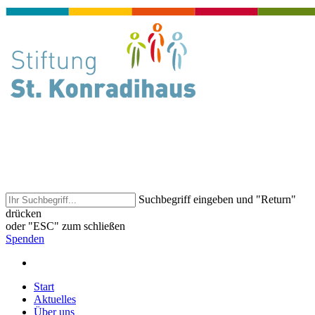
Suchbegriff eingeben und "Return"
drücken
oder "ESC" zum schließen
Spenden
Start
Aktuelles
Über uns