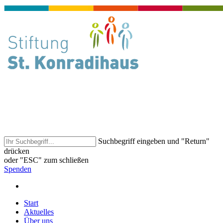
Suchbegriff eingeben und "Return"
drücken
oder "ESC" zum schließen
Spenden
Start
Aktuelles
Über uns