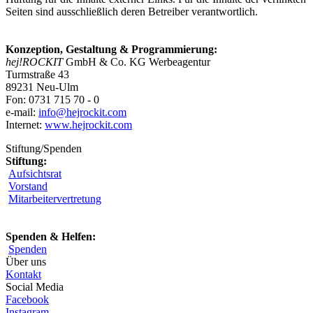
Seiten sind ausschließlich deren Betreiber verantwortlich.
Konzeption, Gestaltung & Programmierung:
hej!ROCKIT
GmbH & Co. KG Werbeagentur
Turmstraße 43
89231 Neu-Ulm
Fon: 0731 715 70 - 0
e-mail:
info@hejrockit.com
Internet:
www.hejrockit.com
Stiftung/Spenden
Stiftung:
Aufsichtsrat
Vorstand
Mitarbeitervertretung
Spenden & Helfen:
Spenden
Über uns
Kontakt
Social Media
Facebook
Instagram