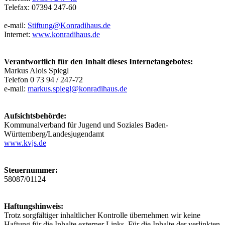
Telefax: 07394 247-60
e-mail:
Stiftung@Konradihaus.de
Internet:
www.konradihaus.de
Verantwortlich für den Inhalt dieses Internetangebotes:
Markus Alois Spiegl
Telefon 0 73 94 / 247-72
e-mail:
markus.spiegl@konradihaus.de
Aufsichtsbehörde:
Kommunalverband für Jugend und Soziales Baden-
Württemberg/Landesjugendamt
www.kvjs.de
Steuernummer:
58087/01124
Haftungshinweis:
Trotz sorgfältiger inhaltlicher Kontrolle übernehmen wir keine
Haftung für die Inhalte externer Links. Für die Inhalte der verlinkten