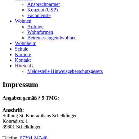
Ansprechpartner
Konzept (USP)
Fachdienste
Wohnen
Anfrage
Wohnformen
Betreutes Jugendwohnen
Wohnheim
Schule
Karriere
Kontakt
HinSchG
Meldestelle Hinweisgeberschutzgesetz
Impressum
Angaben gemäß § 5 TMG:
Anschrift:
Stiftung St. Konradihaus Schelklingen
Konradistr. 1
89601 Schelklingen
Telefon:
07394 247-48