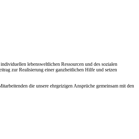
individuellen lebensweltlichen Ressourcen und des sozialen
itrag zur Realisierung einer ganzheitlichen Hilfe und setzen
n Mitarbeitenden die unsere ehrgeizigen Ansprüche gemeinsam mit den