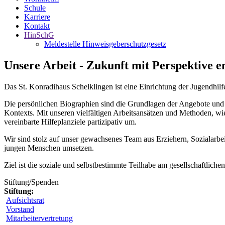
Schule
Karriere
Kontakt
HinSchG
Meldestelle Hinweisgeberschutzgesetz
Unsere Arbeit - Zukunft mit Perspektive e
Das St. Konradihaus Schelklingen ist eine Einrichtung der Jugendhilf
Die persönlichen Biographien sind die Grundlagen der Angebote und d
Kontexts. Mit unseren vielfältigen Arbeitsansätzen und Methoden, wie 
vereinbarte Hilfeplanziele partizipativ um.
Wir sind stolz auf unser gewachsenes Team aus Erziehern, Sozialarbe
jungen Menschen umsetzen.
Ziel ist die soziale und selbstbestimmte Teilhabe am gesellschaftliche
Stiftung/Spenden
Stiftung:
Aufsichtsrat
Vorstand
Mitarbeitervertretung