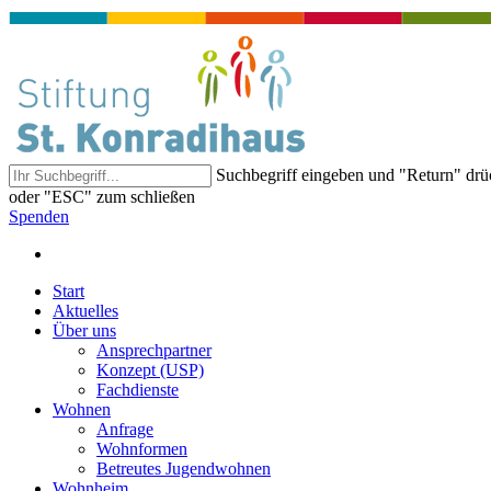
Suchbegriff eingeben und "Return" dr
oder "ESC" zum schließen
Spenden
Start
Aktuelles
Über uns
Ansprechpartner
Konzept (USP)
Fachdienste
Wohnen
Anfrage
Wohnformen
Betreutes Jugendwohnen
Wohnheim