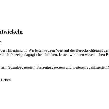
ntwickeln
e.
er Hilfeplanung. Wir legen großen Wert auf die Berücksichtigung der 
auch freizeitpädagogischen Inhalten, leisten wir einen wesentlichen Be
itern, Sozialpädagogen, Freizeitpädagogen und weiteren qualifizierte
n Leben.