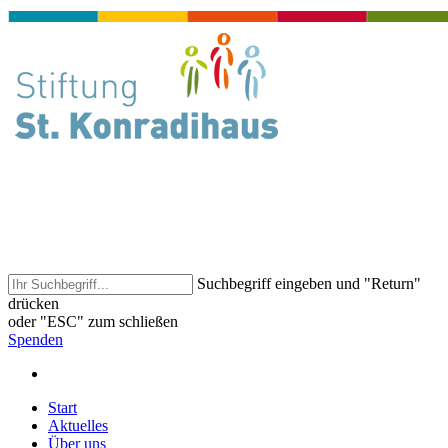
Suchbegriff eingeben und "Return"
drücken
oder "ESC" zum schließen
Spenden
Start
Aktuelles
Über uns