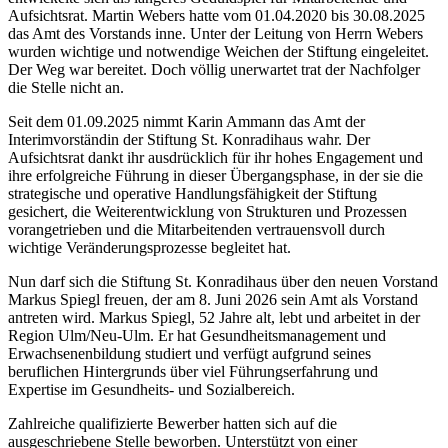
Aufsichtsrat. Martin Webers hatte vom 01.04.2020 bis 30.08.2025
das Amt des Vorstands inne. Unter der Leitung von Herrn Webers
wurden wichtige und notwendige Weichen der Stiftung eingeleitet.
Der Weg war bereitet. Doch völlig unerwartet trat der Nachfolger
die Stelle nicht an.
Seit dem 01.09.2025 nimmt Karin Ammann das Amt der
Interimvorständin der Stiftung St. Konradihaus wahr. Der
Aufsichtsrat dankt ihr ausdrücklich für ihr hohes Engagement und
ihre erfolgreiche Führung in dieser Übergangsphase, in der sie die
strategische und operative Handlungsfähigkeit der Stiftung
gesichert, die Weiterentwicklung von Strukturen und Prozessen
vorangetrieben und die Mitarbeitenden vertrauensvoll durch
wichtige Veränderungsprozesse begleitet hat.
Nun darf sich die Stiftung St. Konradihaus über den neuen Vorstand
Markus Spiegl freuen, der am 8. Juni 2026 sein Amt als Vorstand
antreten wird. Markus Spiegl, 52 Jahre alt, lebt und arbeitet in der
Region Ulm/Neu-Ulm. Er hat Gesundheitsmanagement und
Erwachsenenbildung studiert und verfügt aufgrund seines
beruflichen Hintergrunds über viel Führungserfahrung und
Expertise im Gesundheits- und Sozialbereich.
Zahlreiche qualifizierte Bewerber hatten sich auf die
ausgeschriebene Stelle beworben. Unterstützt von einer