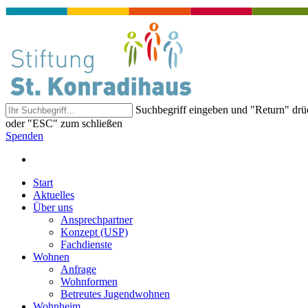
Suchbegriff eingeben und "Return" dr
oder "ESC" zum schließen
Spenden
Start
Aktuelles
Über uns
Ansprechpartner
Konzept (USP)
Fachdienste
Wohnen
Anfrage
Wohnformen
Betreutes Jugendwohnen
Wohnheim