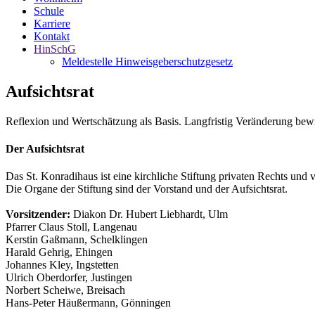
Schule
Karriere
Kontakt
HinSchG
Meldestelle Hinweisgeberschutzgesetz
Aufsichtsrat
Reflexion und Wertschätzung als Basis. Langfristig Veränderung bew
Der Aufsichtsrat
Das St. Konradihaus ist eine kirchliche Stiftung privaten Rechts und
Die Organe der Stiftung sind der Vorstand und der Aufsichtsrat.
Vorsitzender:
Diakon Dr. Hubert Liebhardt, Ulm
Pfarrer Claus Stoll, Langenau
Kerstin Gaßmann, Schelklingen
Harald Gehrig, Ehingen
Johannes Kley, Ingstetten
Ulrich Oberdorfer, Justingen
Norbert Scheiwe, Breisach
Hans-Peter Häußermann, Gönningen